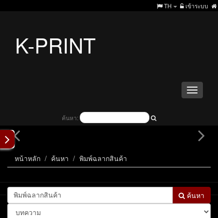
TH
เข้าระบบ
K-PRINT
Toggle
navigati
ค้นหา:
หน้าหลัก
ค้นหา
พิมพ์ฉลากสินค้า
ค้นหา