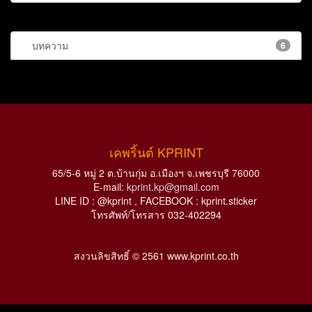
บทความ
6
เคพริ้นต์ KPRINT
65/5-6 หมู่ 2 ต.บ้านกุ่ม อ.เมืองฯ จ.เพชรบุรี 76000
E-mail:
kprint.kp@gmail.com
LINE ID : @kprint , FACEBOOK : kprint.sticker
โทรศัพท์/โทรสาร 032-402294
สงวนลิขสิทธิ์ © 2561 www.kprint.co.th